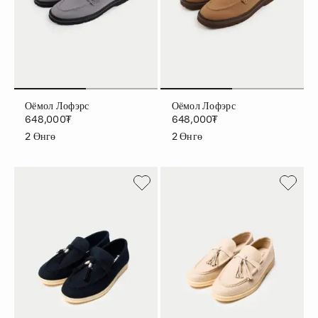
Оёмол Лофэрс
Оёмол Лофэрс
648,000₮
648,000₮
2
Өнгө
2
Өнгө