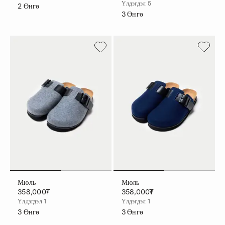
Үлдэгдэл 5
2
Өнгө
3
Өнгө
Мюль
Мюль
358,000₮
358,000₮
Үлдэгдэл 1
Үлдэгдэл 1
3
Өнгө
3
Өнгө