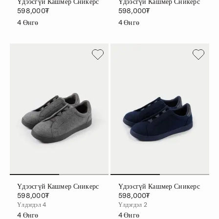
Үдээсгүй Кашмер Сникерс
Үдээсгүй Кашмер Сникерс
598,000₮
598,000₮
4
Өнгө
4
Өнгө
Үдээсгүй Кашмер Сникерс
Үдээсгүй Кашмер Сникерс
598,000₮
598,000₮
Үлдэгдэл 4
Үлдэгдэл 2
4
Өнгө
4
Өнгө