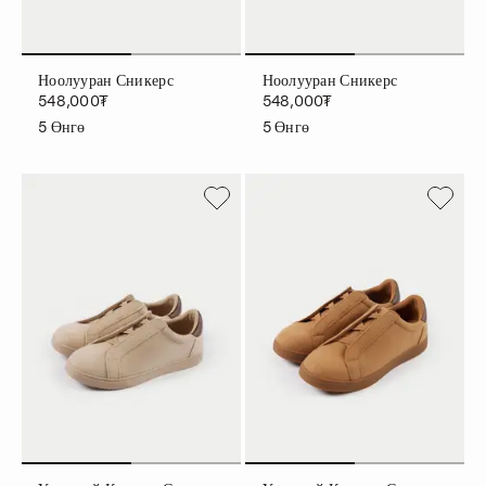
Ноолууран Сникерс
Ноолууран Сникерс
548,000₮
548,000₮
5
Өнгө
5
Өнгө