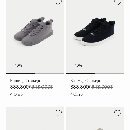
-40%
-40%
Кашмер Сникерс
Кашмер Сникерс
388,800₮
648,000₮
388,800₮
648,000₮
4
Өнгө
4
Өнгө