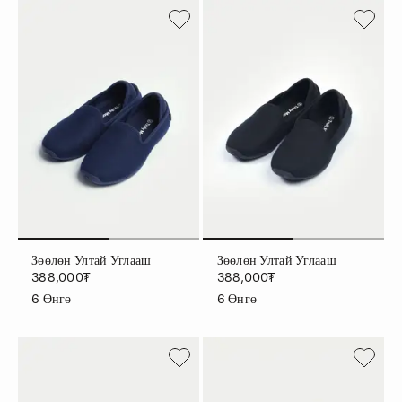
Зөөлөн Ултай Углааш
Зөөлөн Ултай Углааш
388,000₮
388,000₮
6
Өнгө
6
Өнгө