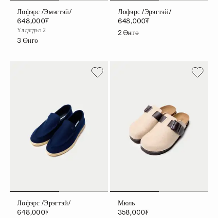
Лофэрс /эмэгтэй/
Лофэрс /эрэгтэй/
648,000₮
648,000₮
Үлдэгдэл 2
2
Өнгө
3
Өнгө
Лофэрс /эрэгтэй/
Мюль
648,000₮
358,000₮