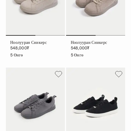
Ноолууран Сникерс
Ноолууран Сникерс
548,000₮
548,000₮
5
Өнгө
5
Өнгө