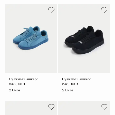
Сүлжмэл Сникерс
Сүлжмэл Сникерс
548,000₮
548,000₮
2
Өнгө
2
Өнгө