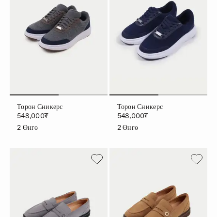
Торон Сникерс
Торон Сникерс
548,000₮
548,000₮
2
Өнгө
2
Өнгө