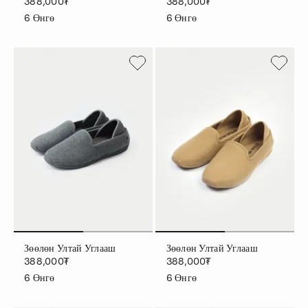
388,000₮
388,000₮
6
Өнгө
6
Өнгө
Зөөлөн Ултай Углааш
Зөөлөн Ултай Углааш
388,000₮
388,000₮
6
Өнгө
6
Өнгө