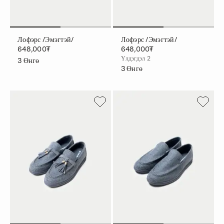
Лофэрс /эмэгтэй/
Лофэрс /эмэгтэй/
648,000₮
648,000₮
Үлдэгдэл 2
3
Өнгө
3
Өнгө