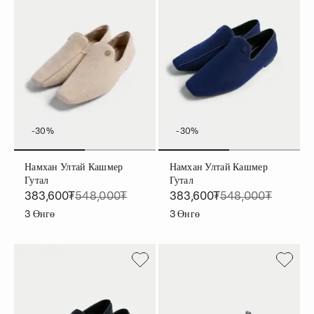
-30%
-30%
Намхан Ултай Кашмер
Намхан Ултай Кашмер
Гутал
Гутал
383,600₮
548,000₮
383,600₮
548,000₮
3
Өнгө
3
Өнгө