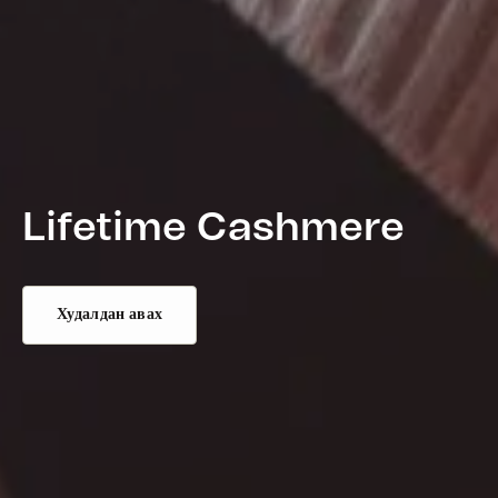
Lifetime Cashmere
Худалдан авах