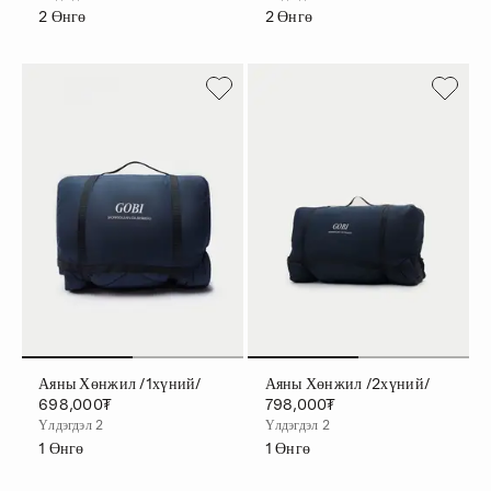
2
Өнгө
2
Өнгө
Аяны Хөнжил /1хүний/
Аяны Хөнжил /2хүний/
698,000₮
798,000₮
Үлдэгдэл 2
Үлдэгдэл 2
1
Өнгө
1
Өнгө