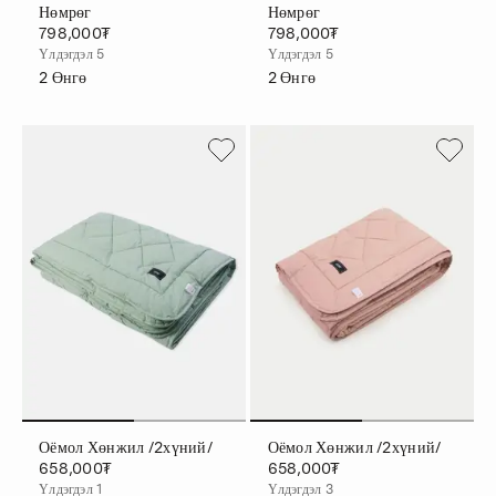
Нөмрөг
Нөмрөг
798,000₮
798,000₮
Үлдэгдэл 5
Үлдэгдэл 5
2
Өнгө
2
Өнгө
Оёмол Хөнжил /2хүний/
Оёмол Хөнжил /2хүний/
658,000₮
658,000₮
Үлдэгдэл 1
Үлдэгдэл 3