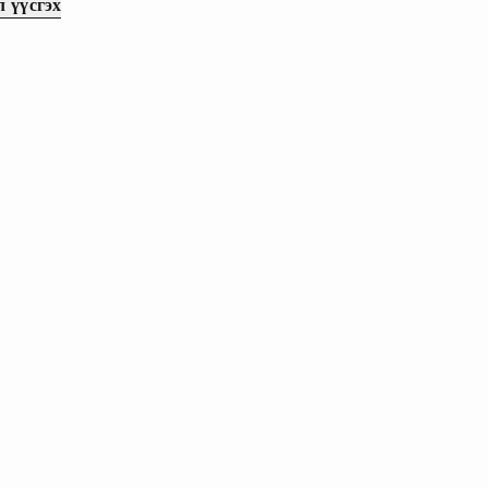
л үүсгэх