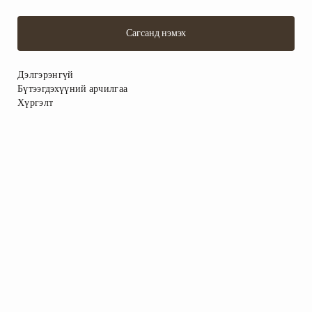
Сагсанд нэмэх
Дэлгэрэнгүй
Бүтээгдэхүүний арчилгаа
Хүргэлт