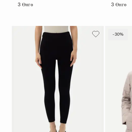
3
Өнгө
3
Өнгө
-30%