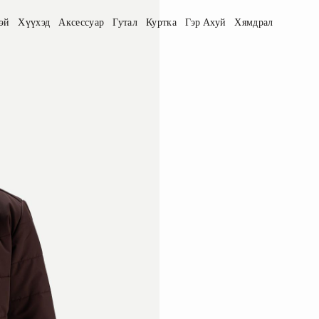
эй
Хүүхэд
Аксессуар
Гутал
Куртка
Гэр Ахуй
Хямдрал