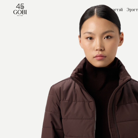
Эмэгтэй
Эрэгт