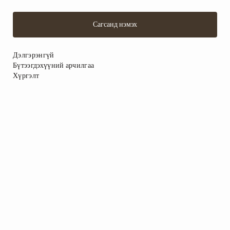
Сагсанд нэмэх
Дэлгэрэнгүй
Бүтээгдэхүүний арчилгаа
Хүргэлт