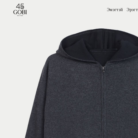
Эмэгтэй
Эрэгт