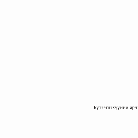
Бүтээгдэхүүний арч