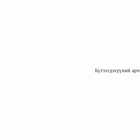
Бүтээгдэхүүний арч