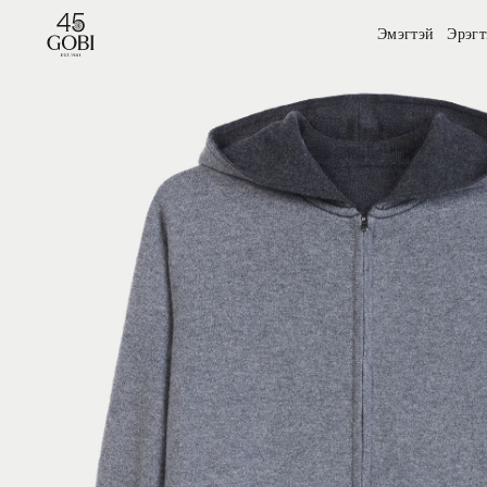
Эмэгтэй
Эрэгт