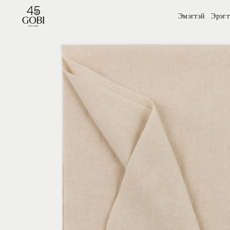
Эмэгтэй
Эрэгт