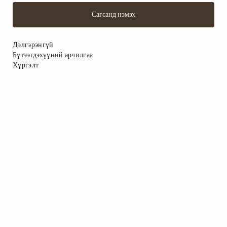
Сагсанд нэмэх
Дэлгэрэнгүй
Бүтээгдэхүүний арчилгаа
Хүргэлт