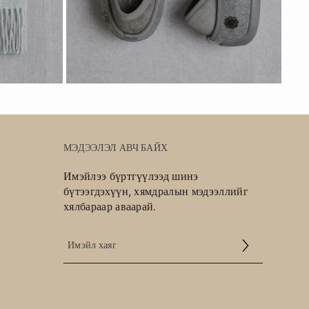
МЭДЭЭЛЭЛ АВЧ БАЙХ
Имэйлээ бүртгүүлээд шинэ
бүтээгдэхүүн, хямдралын мэдээллийг
хялбараар аваарай.