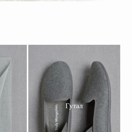
Гутал