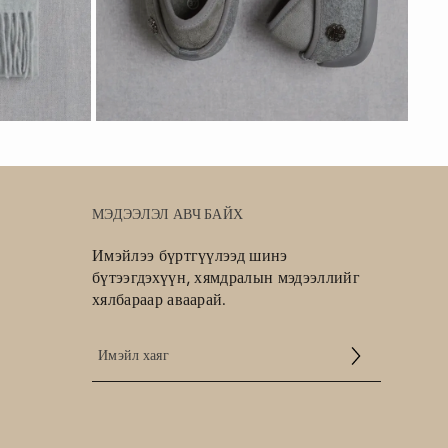
МЭДЭЭЛЭЛ АВЧ БАЙХ
Имэйлээ бүртгүүлээд шинэ
бүтээгдэхүүн, хямдралын мэдээллийг
хялбараар аваарай.