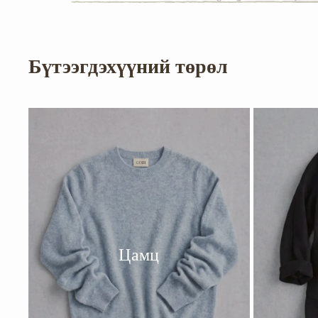
Бүтээгдэхүүний төрөл
Цамц