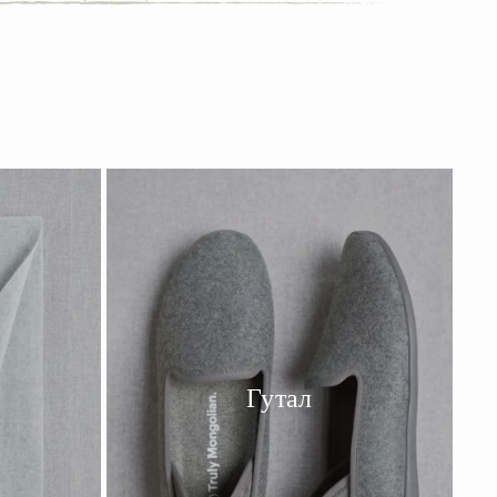
Гутал