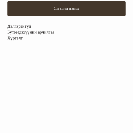
Сагсанд нэмэх
Дэлгэрэнгүй
Бүтээгдэхүүний арчилгаа
Хүргэлт