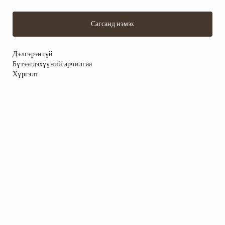
Сагсанд нэмэх
Дэлгэрэнгүй
Бүтээгдэхүүний арчилгаа
Хүргэлт