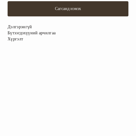
Сагсанд нэмэх
Дэлгэрэнгүй
Бүтээгдэхүүний арчилгаа
Хүргэлт