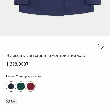
Классик загварын эмэгтэй пиджак
1,398,000₮
Өнгө:
Усан цэргийн хөх
XS
S
M
L