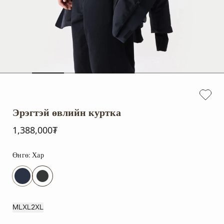
Эрэгтэй өвлийн куртка
1,388,000₮
Өнгө:
Хар
M
L
XL
2XL