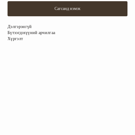
Сагсанд нэмэх
Дэлгэрэнгүй
Бүтээгдэхүүний арчилгаа
Хүргэлт