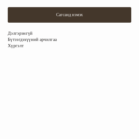
Сагсанд нэмэх
Дэлгэрэнгүй
Бүтээгдэхүүний арчилгаа
Хүргэлт