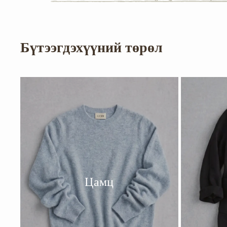
Бүтээгдэхүүний төрөл
Цамц