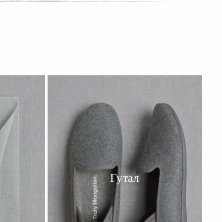
Гутал