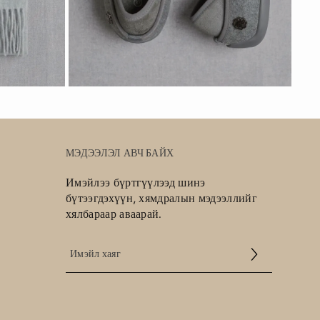
МЭДЭЭЛЭЛ АВЧ БАЙХ
Имэйлээ бүртгүүлээд шинэ
бүтээгдэхүүн, хямдралын мэдээллийг
хялбараар аваарай.