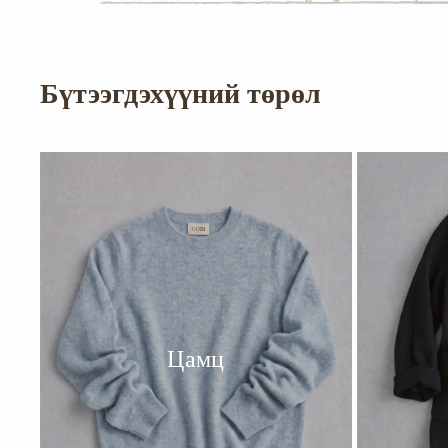
Бүтээгдэхүүний төрөл
Цамц