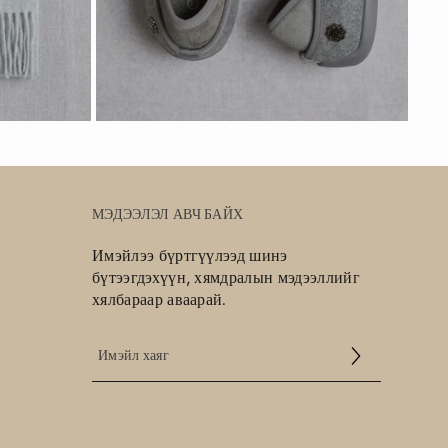
МЭДЭЭЛЭЛ АВЧ БАЙХ
Имэйлээ бүртгүүлээд шинэ
бүтээгдэхүүн, хямдралын мэдээллийг
хялбараар аваарай.