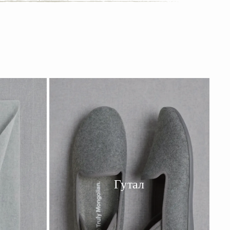
Гутал