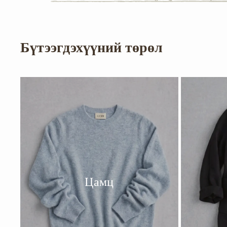
Бүтээгдэхүүний төрөл
Цамц