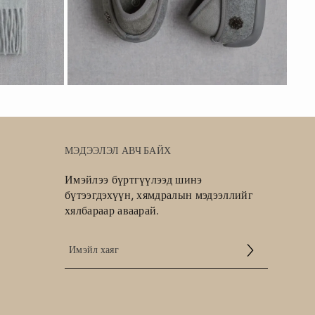
МЭДЭЭЛЭЛ АВЧ БАЙХ
Имэйлээ бүртгүүлээд шинэ
бүтээгдэхүүн, хямдралын мэдээллийг
хялбараар аваарай.