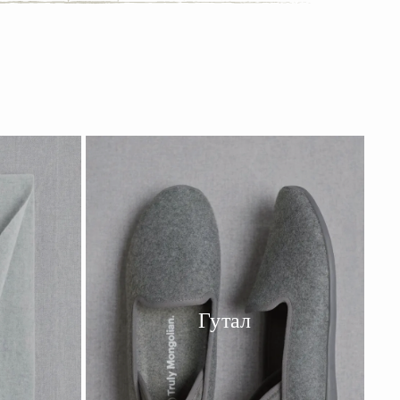
Гутал