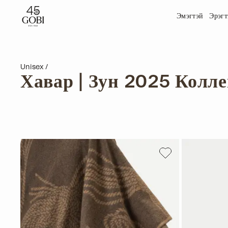
Эмэгтэй
Эрэгт
Unisex
Хавар | Зун 2025 Колл