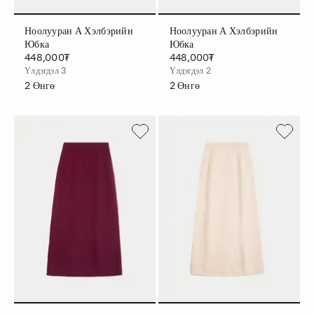
Ноолууран А Хэлбэрийн
Ноолууран А Хэлбэрийн
Юбка
Юбка
448,000₮
448,000₮
Үлдэгдэл 3
Үлдэгдэл 2
2
Өнгө
2
Өнгө