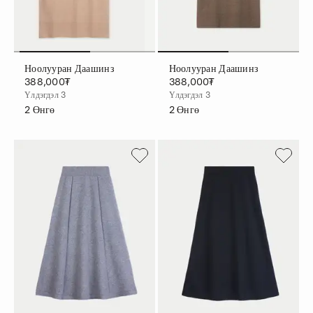
Ноолууран Даашинз
Ноолууран Даашинз
388,000₮
388,000₮
Үлдэгдэл 3
Үлдэгдэл 3
2
Өнгө
2
Өнгө