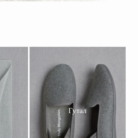
Гутал