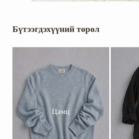
Бүтээгдэхүүний төрөл
Цамц