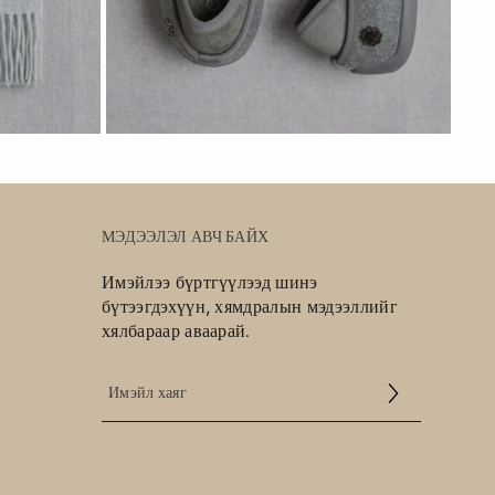
МЭДЭЭЛЭЛ АВЧ БАЙХ
Имэйлээ бүртгүүлээд шинэ
бүтээгдэхүүн, хямдралын мэдээллийг
хялбараар аваарай.