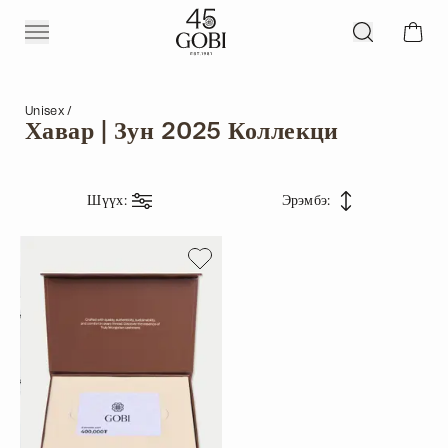
Unisex
Хавар | Зун 2025 Коллекци
Шүүх
:
Эрэмбэ
: