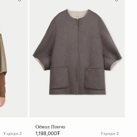
Оёмол Пончо
1,198,000₮
Үлдэгдэл 2
Үлдэгдэл 2