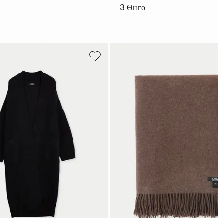
3
Өнгө